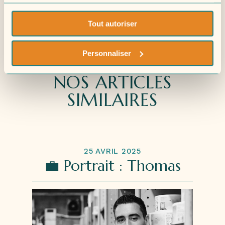
services.
NOLWENN QUIOT-DUCARRE
Assistante marketing
Tout autoriser
Personnaliser
NOS ARTICLES
SIMILAIRES
25 AVRIL 2025
💼 Portrait : Thomas