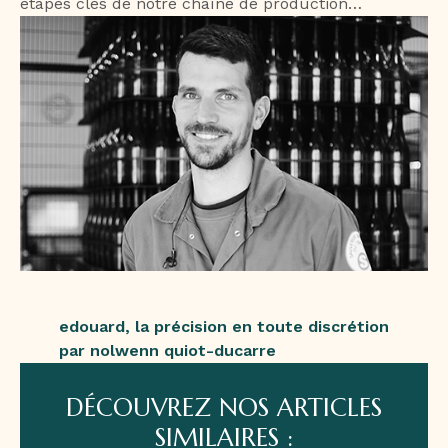
étapes clés de notre chaîne de production…
edouard, la précision en toute discrétion
par nolwenn quiot-ducarre
DÉCOUVREZ NOS ARTICLES
SIMILAIRES :