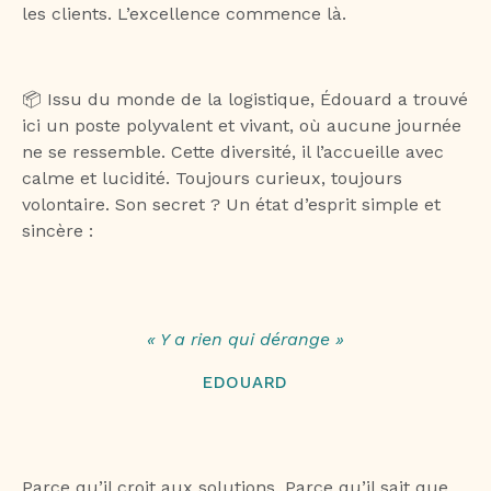
les clients. L’excellence commence là.
📦 Issu du monde de la logistique, Édouard a trouvé
ici un poste polyvalent et vivant, où aucune journée
ne se ressemble. Cette diversité, il l’accueille avec
calme et lucidité. Toujours curieux, toujours
volontaire. Son secret ? Un état d’esprit simple et
sincère :
« Y a rien qui dérange »
EDOUARD
Parce qu’il croit aux solutions. Parce qu’il sait que