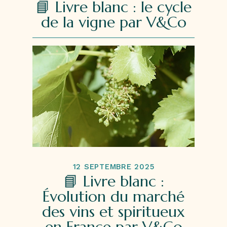
📘 Livre blanc : le cycle
de la vigne par V&Co
12 SEPTEMBRE 2025
📘 Livre blanc :
Évolution du marché
des vins et spiritueux
en France par V&Co