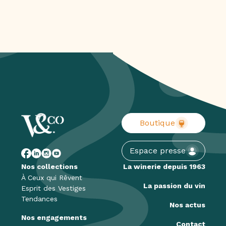
Boutique
Espace presse
Nos collections
La winerie depuis 1963
À Ceux qui Rêvent
La passion du vin
Esprit des Vestiges
Tendances
Nos actus
Nos engagements
Contact