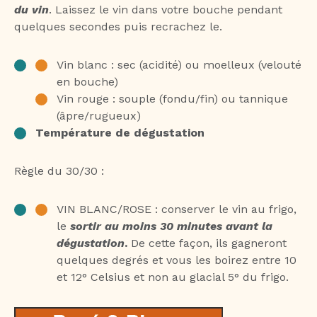
du vin
. Laissez le vin dans votre bouche pendant
quelques secondes puis recrachez le.
Vin blanc : sec (acidité) ou moelleux (velouté
en bouche)
Vin rouge : souple (fondu/fin) ou tannique
(âpre/rugueux)
Température de dégustation
Règle du 30/30 :
VIN BLANC/ROSE : conserver le vin au frigo,
le
sortir au moins 30 minutes avant la
dégustation
.
De cette façon, ils gagneront
quelques degrés et vous les boirez entre 10
et 12° Celsius et non au glacial 5° du frigo.