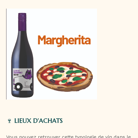
🍷
LIEUX D’ACHATS
Vous pouvez retrouver cette typologie de vin dans le